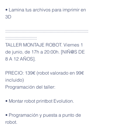
• Lamina tus archivos para imprimir en 
3D
:::::::::::::::::::::::::::::::::::::::::::::::::::::::::::::::::::::::
:::::::::::::::::::::::::::
TALLER MONTAJE ROBOT. Viernes 1 
de junio, de 17h a 20:00h. [NIÑ@S DE 
8 A 12 AÑOS].
PRECIO: 139€ (robot valorado en 99€ 
incluido)
Programación del taller:
• Montar robot printbot Evolution.
• Programación y puesta a punto de 
robot.