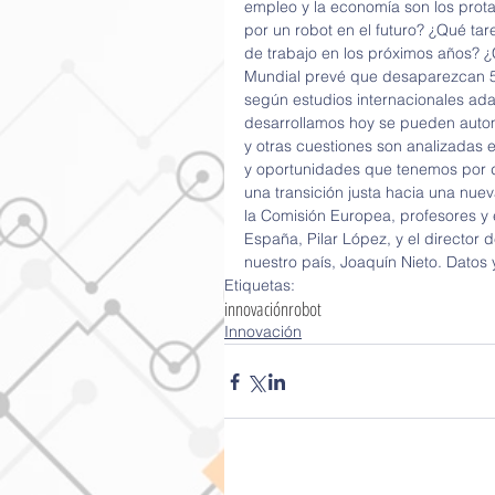
empleo y la economía son los prota
por un robot en el futuro? ¿Qué ta
de trabajo en los próximos años? 
Mundial prevé que desaparezcan 5
según estudios internacionales ada
desarrollamos hoy se pueden autom
y otras cuestiones son analizadas 
y oportunidades que tenemos por d
una transición justa hacia una nu
la Comisión Europea, profesores y 
España, Pilar López, y el director d
nuestro país, Joaquín Nieto. Datos y
Etiquetas:
innovación
robot
Innovación