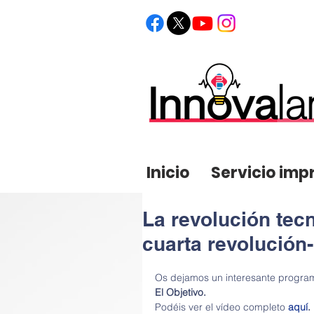
Acceso del administrador
Inicio
Servicio imp
La revolución tec
cuarta revolución-
Os dejamos un interesante progra
El Objetivo.
Podéis ver el vídeo completo 
aquí
.