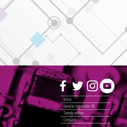
Inicio
Servicio impresión 3D
Tienda online
Contacto