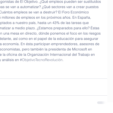
gonistas de El Objetivo. ¿Qué empleos pueden ser sustituidos 
reas se van a automatizar? ¿Qué sectores van a crear puestos 
¿Cuántos empleos se van a destruir? El Foro Económico 
 millones de empleos en los próximos años. En España, 
ptados a nuestro país, hasta un 43% de las tareas que 
atizar a medio plazo. ¿Estamos preparados para ello? Éstas 
en una mesa en directo, dónde ponemos el foco en los riesgos 
elante, así como en el papel de la educación para asegurar 
eva economía. En ésta participan emprendedores, asesores de 
economistas, pero también la presidenta de Microsoft en 
e la oficina de la Organización Internacional del Trabajo en 
 análisis en 
#ObjetivoTecnoRevolución
.