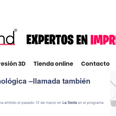
resión 3D
Tienda online
Contacto
nológica –llamada también
ma emitido el pasado 12 de marzo en 
La Sexta
 en el programa 