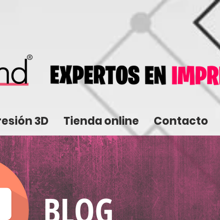
resión 3D
Tienda online
Contacto
BLOG