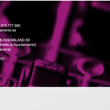
: 674 777 682
lamento.es
& INNOVALAND 3D
frente al Ayuntamiento)
avarra)
ANO