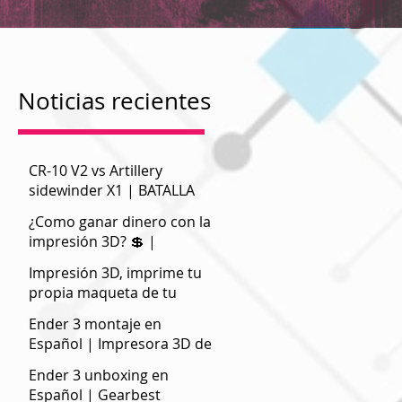
Noticias recientes
CR-10 V2 vs Artillery
sidewinder X1 | BATALLA
DE BESTIAS
¿Como ganar dinero con la
impresión 3D? 💲 |
Negocios
Impresión 3D, imprime tu
propia maqueta de tu
pueblo o ciudad
Ender 3 montaje en
Español | Impresora 3D de
bajo coste
Ender 3 unboxing en
Español | Gearbest