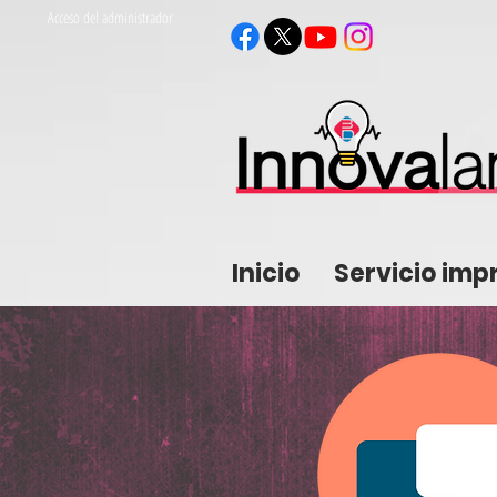
Acceso del administrador
Inicio
Servicio imp