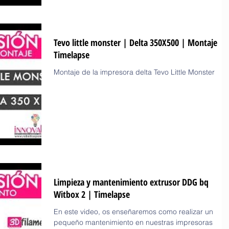
Tevo little monster | Delta 350X500 | Montaje
Timelapse
Montaje de la impresora delta Tevo Little Monster
Limpieza y mantenimiento extrusor DDG bq
Witbox 2 | Timelapse
En este video, os enseñaremos como realizar un
pequeño mantenimiento en nuestras impresoras