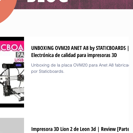
UNBOXING OVM20 ANET A8 by STATICBOARDS |
Electrónica de calidad para impresoras 3D
Unboxing de la placa OVM20 para Anet A8 fabricad
por Staticboards.
Impresora 3D Lion 2 de Leon 3d | Review [Parte 1