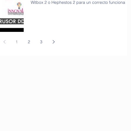
Witbox 2 o Hephestos 2 para un correcto funciona
1
2
3