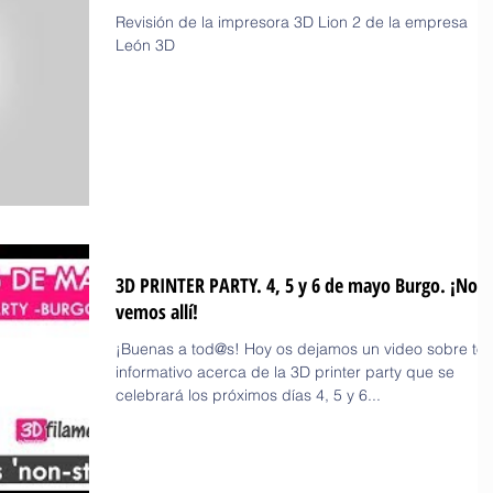
Revisión de la impresora 3D Lion 2 de la empresa
León 3D
3D PRINTER PARTY. 4, 5 y 6 de mayo Burgo. ¡Nos
vemos allí!
¡Buenas a tod@s! Hoy os dejamos un video sobre to
informativo acerca de la 3D printer party que se
celebrará los próximos días 4, 5 y 6...