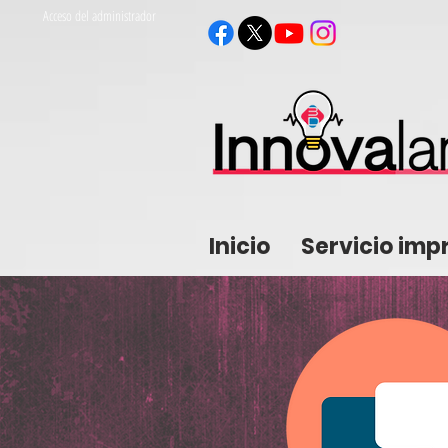
Acceso del administrador
Inicio
Servicio imp