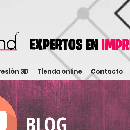
resión 3D
Tienda online
Contacto
BLOG