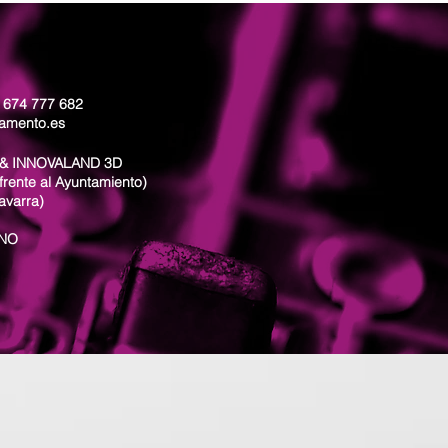
: 674 777 682
lamento.es
& INNOVALAND 3D
frente al Ayuntamiento)
avarra)
ANO