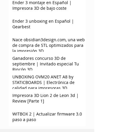
Ender 3 montaje en Español |
Impresora 3D de bajo coste
Ender 3 unboxing en Español |
Gearbest
Nace obsidian3design.com, una web
de compra de STL optimizados para
la impresión 3D
Ganadores concurso 3D de
septiembre | Invitado especial Tu
Rincón 3D.
UNBOXING OVM20 ANET A8 by
STATICBOARDS | Electrónica de
calidad para impresoras 3D
Impresora 3D Lion 2 de Leon 3d |
Review [Parte 1]
WITBOX 2 | Actualizar firmware 3.0
paso a paso