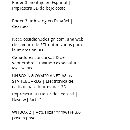
Ender 3 montaje en Español |
Impresora 3D de bajo coste
Ender 3 unboxing en Español |
Gearbest
Nace obsidian3design.com, una web
de compra de STL optimizados para
la impresión 3D
Ganadores concurso 3D de
septiembre | Invitado especial Tu
Rincón 3D.
UNBOXING OVM20 ANET A8 by
STATICBOARDS | Electrónica de
calidad para impresoras 3D
Impresora 3D Lion 2 de Leon 3d |
Review [Parte 1]
WITBOX 2 | Actualizar firmware 3.0
paso a paso