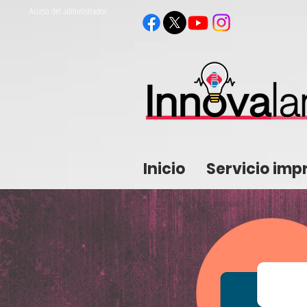
Acceso del administrador
Inicio
Servicio imp