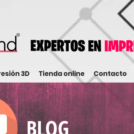
resión 3D
Tienda online
Contacto
BLOG