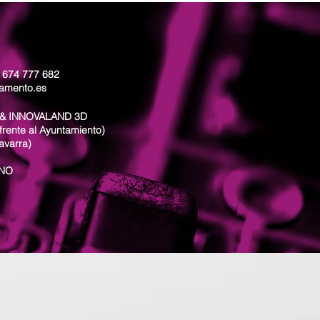
: 674 777 682
lamento.es
& INNOVALAND 3D
frente al Ayuntamiento)
avarra)
ANO