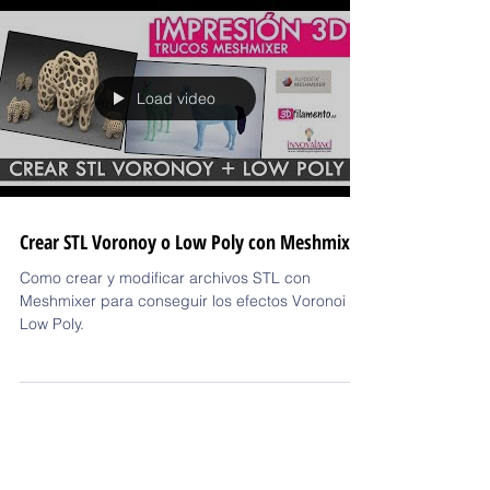
Load video
Crear STL Voronoy o Low Poly con Meshmixer
Como crear y modificar archivos STL con
Meshmixer para conseguir los efectos Voronoi y
Low Poly.