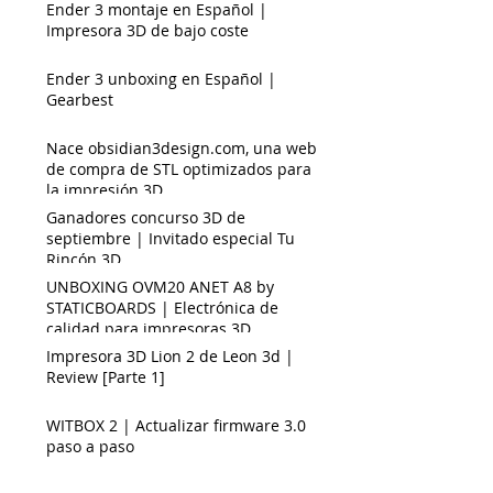
Ender 3 montaje en Español |
Impresora 3D de bajo coste
Ender 3 unboxing en Español |
Gearbest
Nace obsidian3design.com, una web
de compra de STL optimizados para
la impresión 3D
Ganadores concurso 3D de
septiembre | Invitado especial Tu
Rincón 3D.
UNBOXING OVM20 ANET A8 by
STATICBOARDS | Electrónica de
calidad para impresoras 3D
Impresora 3D Lion 2 de Leon 3d |
Review [Parte 1]
WITBOX 2 | Actualizar firmware 3.0
paso a paso