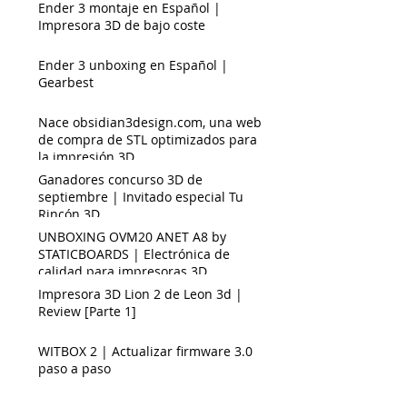
Ender 3 montaje en Español |
Impresora 3D de bajo coste
Ender 3 unboxing en Español |
Gearbest
Nace obsidian3design.com, una web
de compra de STL optimizados para
la impresión 3D
Ganadores concurso 3D de
septiembre | Invitado especial Tu
Rincón 3D.
UNBOXING OVM20 ANET A8 by
STATICBOARDS | Electrónica de
calidad para impresoras 3D
Impresora 3D Lion 2 de Leon 3d |
Review [Parte 1]
WITBOX 2 | Actualizar firmware 3.0
paso a paso