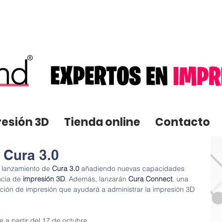
resión 3D
Tienda online
Contacto
 Cura 3.0
 lanzamiento de 
Cura 3.0
 añadiendo nuevas capacidades 
cia de 
impresión 3D
. Además, lanzarán 
Cura Connect
, una 
ción de impresión que ayudará a administrar la impresión 3D 
e a partir del 17 de octubre.