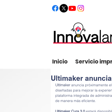
Acceso del administrador
Inicio
Servicio imp
Ultimaker anuncia
Ultimaker
 anuncia próximamente el
diseñadas para mejorar la experien
plataforma integrada de administra
de manera más eficiente.
Ultimaker Cura 3.0
 estará disponibl