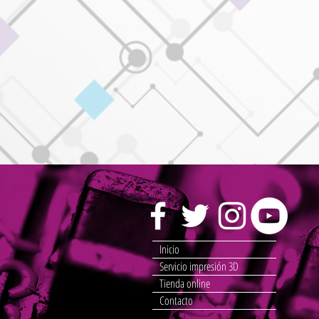
Inicio
Servicio impresión 3D
Tienda online
Contacto