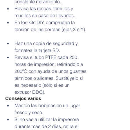
constante movimiento.  
Revisa las roscas, tornillos y 
muelles en caso de llevarlos.  
En los kits DIY, comprueba la 
tensión de las correas (ejes X e Y). 
Haz una copia de seguridad y 
formatea la tarjeta SD.  
Revisa el tubo PTFE cada 250 
horas de impresión, retirándolo a 
200ºC con ayuda de unos guantes 
térmicos o alicates. Sustitúyelo si 
es necesario (sólo si es un 
extrusor DDG). 
Consejos varios 
Mantén las bobinas en un lugar 
fresco y seco.  
Si no vas a utilizar la impresora 
durante más de 2 días, retira el 