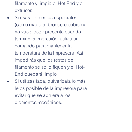
filamento y limpia el Hot-End y el 
extrusor.  
Si usas filamentos especiales 
(como madera, bronce o cobre) y 
no vas a estar presente cuando 
termine la impresión, utiliza un 
comando para mantener la 
temperatura de la impresora. Así, 
impedirás que los restos de 
filamento se solidifiquen y el Hot-
End quedará limpio.  
Si utilizas laca, pulverízala lo más 
lejos posible de la impresora para 
evitar que se adhiera a los 
elementos mecánicos. 
Fuente: 
https://www.bq.com/es/mantenimiento-
recomendado-impresoras-3d
Etiquetas: