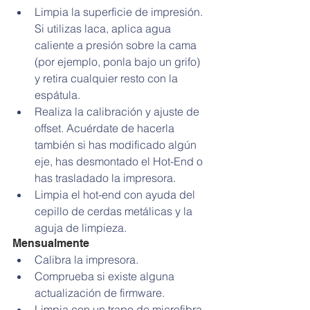
Limpia la superficie de impresión. 
Si utilizas laca, aplica agua 
caliente a presión sobre la cama 
(por ejemplo, ponla bajo un grifo) 
y retira cualquier resto con la 
espátula.  
Realiza la calibración y ajuste de 
offset. Acuérdate de hacerla 
también si has modificado algún 
eje, has desmontado el Hot-End o 
has trasladado la impresora.  
Limpia el hot-end con ayuda del 
cepillo de cerdas metálicas y la 
aguja de limpieza. 
Mensualmente 
Calibra la impresora.  
Comprueba si existe alguna 
actualización de firmware.  
Limpia con un trapo de microfibra 