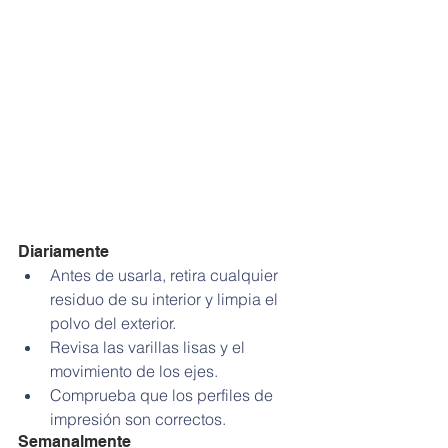
Diariamente 
Antes de usarla, retira cualquier 
residuo de su interior y limpia el 
polvo del exterior.  
Revisa las varillas lisas y el 
movimiento de los ejes.  
Comprueba que los perfiles de 
impresión son correctos. 
Semanalmente 